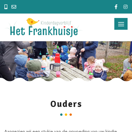
Ouders
Aangezien wij een stukje van de opvoeding van uw kindje