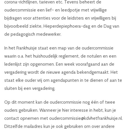
corona-richtlijnen, tarieven etc. Tevens beheert de
oudercommissie een lief- en leedpotje met vrijwillige
bijdragen voor attenties voor de leidsters en vrijwilligers bij
bijvoorbeeld ziekte, Hieperdepiephoera-dag en de Dag van
de pedagogisch medewerker.
In het Frankhuisje staat een map van de oudercommissie
waarin o.a. het huishoudelijk reglement, de notulen en een
ledenlijst zijn opgenomen. Een week voorafgaand aan de
vergadering wordt de nieuwe agenda bekendgemaakt. Het
staat elke ouder vrij om agendapunten in te dienen of aan te
sluiten bij een vergadering.
Op dit moment kan de oudercommissie nog één of twee
ouders gebruiken. Wanneer je hier interesse in hebt, kun je
contact opnemen met
oudercommissie@kdvhetfrankhuisje.nl
.
Ditzelfde mailadres kun je ook gebruiken om over andere